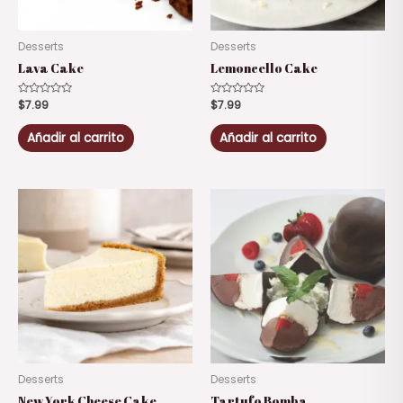
Desserts
Desserts
Lava Cake
Lemoncello Cake
Valorado
$
7.99
Valorado
$
7.99
con
con
0
0
de
de
Añadir al carrito
Añadir al carrito
5
5
Desserts
Desserts
New York Cheese Cake
Tartufo Bomba